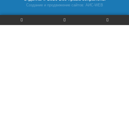
Создание и продвижение сайтов: АИС-WEB