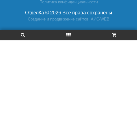
Политика конфиденциальности
ОтделКа © 2026 Все права сохранены
Создание и продвижение сайтов: АИС-WEB