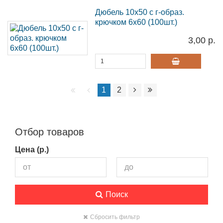
Дюбель 10х50 с г-образ.
крючком 6х60 (100шт.)
3,00 р.
1
2
Отбор товаров
Цена (р.)
Поиск
Сбросить фильтр