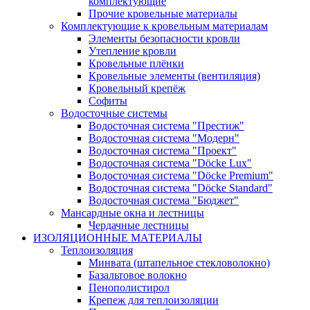
комплектующие
Прочие кровельные материалы
Комплектующие к кровельным материалам
Элементы безопасности кровли
Утепление кровли
Кровельные плёнки
Кровельные элементы (вентиляция)
Кровельный крепёж
Софиты
Водосточные системы
Водосточная система "Престиж"
Водосточная система "Модерн"
Водосточная система "Проект"
Водосточная система "Döcke Lux"
Водосточная система "Döcke Premium"
Водосточная система "Döcke Standard"
Водосточная система "Бюджет"
Мансардные окна и лестницы
Чердачные лестницы
ИЗОЛЯЦИОННЫЕ МАТЕРИАЛЫ
Теплоизоляция
Минвата (штапельное стекловолокно)
Базальтовое волокно
Пенополистирол
Крепеж для теплоизоляции