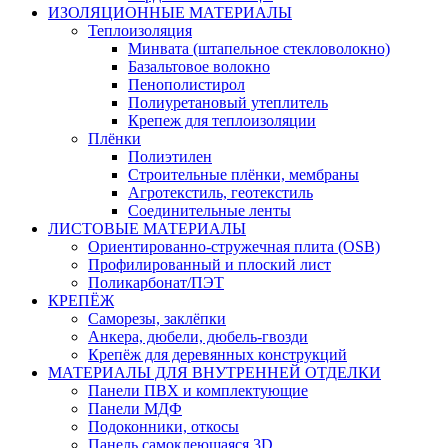
ИЗОЛЯЦИОННЫЕ МАТЕРИАЛЫ
Теплоизоляция
Минвата (штапельное стекловолокно)
Базальтовое волокно
Пенополистирол
Полиуретановый утеплитель
Крепеж для теплоизоляции
Плёнки
Полиэтилен
Строительные плёнки, мембраны
Агротекстиль, геотекстиль
Соединительные ленты
ЛИСТОВЫЕ МАТЕРИАЛЫ
Ориентированно-стружечная плита (OSB)
Профилированный и плоский лист
Поликарбонат/ПЭТ
КРЕПЁЖ
Саморезы, заклёпки
Анкера, дюбели, дюбель-гвозди
Крепёж для деревянных конструкций
МАТЕРИАЛЫ ДЛЯ ВНУТРЕННЕЙ ОТДЕЛКИ
Панели ПВХ и комплектующие
Панели МДФ
Подоконники, откосы
Панель самоклеющаяся 3D