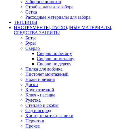
Заборное полотно
Столбы, лаги для забора
Сетка
Расходные материалы для забора
ТЕПЛИЦЫ
ИНСТРУМЕНТЫ, РАСХОДНЫЕ МАТЕРИАЛЫ,
СРЕДСТВА ЗАЩИТЫ
Биты
Буры
Сверло
Сверло по бетону
Сверло по металлу
Сверло по дереву
Пилка для лобзика
Пистолет монтажный
Ножи и лезвия
Диски
Круг отрезной
Ключ - насадка
Рулетка
Степлер и скобы
Сад и огород
Кисти, шпатели, валики
Перчатки
Прочее