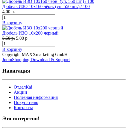
Дюбель ИЗО 10х160 чёрн. (уп. 550 шт.) / 100
4,00 р.
В корзину
Дюбель ИЗО 10х200 черный
5,50 р.
5,00 р.
В корзину
Copyright MAXXmarketing GmbH
JoomShopping Download & Support
Навигация
ОтделКа!
Акции
Полезная информация
Покупателю
Контакты
Это интересно!