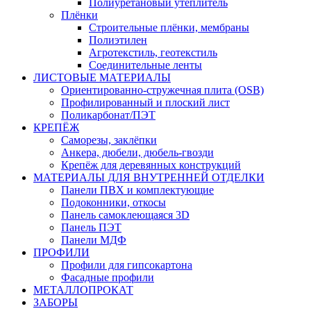
Полиуретановый утеплитель
Плёнки
Строительные плёнки, мембраны
Полиэтилен
Агротекстиль, геотекстиль
Соединительные ленты
ЛИСТОВЫЕ МАТЕРИАЛЫ
Ориентированно-стружечная плита (OSB)
Профилированный и плоский лист
Поликарбонат/ПЭТ
КРЕПЁЖ
Саморезы, заклёпки
Анкера, дюбели, дюбель-гвозди
Крепёж для деревянных конструкций
МАТЕРИАЛЫ ДЛЯ ВНУТРЕННЕЙ ОТДЕЛКИ
Панели ПВХ и комплектующие
Подоконники, откосы
Панель самоклеющаяся 3D
Панель ПЭТ
Панели МДФ
ПРОФИЛИ
Профили для гипсокартона
Фасадные профили
МЕТАЛЛОПРОКАТ
ЗАБОРЫ