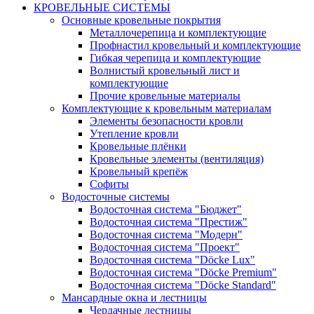
КРОВЕЛЬНЫЕ СИСТЕМЫ
Основные кровельные покрытия
Металлочерепица и комплектующие
Профнастил кровельный и комплектующие
Гибкая черепица и комплектующие
Волнистый кровельный лист и
комплектующие
Прочие кровельные материалы
Комплектующие к кровельным материалам
Элементы безопасности кровли
Утепление кровли
Кровельные плёнки
Кровельные элементы (вентиляция)
Кровельный крепёж
Софиты
Водосточные системы
Водосточная система "Бюджет"
Водосточная система "Престиж"
Водосточная система "Модерн"
Водосточная система "Проект"
Водосточная система "Döcke Lux"
Водосточная система "Döcke Premium"
Водосточная система "Döcke Standard"
Мансардные окна и лестницы
Чердачные лестницы