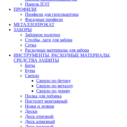
Панель ПЭТ
ПРОФИЛИ
Профили для гипсокартона
Фасадные профили
МЕТАЛЛОПРОКАТ
ЗАБОРЫ
Заборное полотно
Столбы, лаги для забора
Сетка
Расходные материалы для забора
ИНСТРУМЕНТЫ, РАСХОДНЫЕ МАТЕРИАЛЫ,
СРЕДСТВА ЗАЩИТЫ
Биты
Буры
Сверло
Сверло по бетону
Сверло по металлу
Сверло по дереву
Пилка для лобзика
Пистолет монтажный
Ножи и лезвия
Диски
Диск отрезной
Диск алмазный
Диск пильный