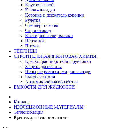
Круг отрезной
Ключ - насадка
Коронка и держатель коронки
Рулетка
Степлер и скобы
Сад и огород
Кисти, шпатели, валики
Перчатки
Прочее
ТЕПЛИЦЫ
СТРОИТЕЛЬНАЯ и БЫТОВАЯ ХИМИЯ
Краски, растворители, грунтовки
Защита древесины
Пены, герметики, жидкие гвозди
Бытовая химия
Антимикробная обработка
ЕМКОСТИ ДЛЯ ЖИДКОСТИ
Каталог
ИЗОЛЯЦИОННЫЕ МАТЕРИАЛЫ
Теплоизоляция
Крепеж для теплоизоляции