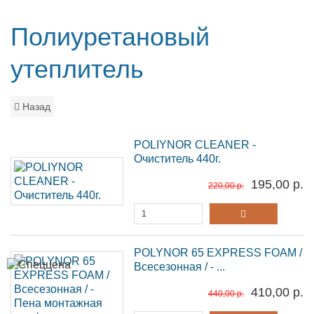
Полиуретановый
утеплитель
Назад
POLIYNOR CLEANER -
Очиститель 440г.
195,00 р.
220,00 р.
POLYNOR 65 EXPRESS FOAM /
Всесезонная / - ...
410,00 р.
440,00 р.