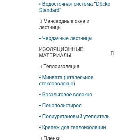
Водосточная система "Döcke
Standard"
Мансардные окна и
лестницы
Чердачные лестницы
ИЗОЛЯЦИОННЫЕ
МАТЕРИАЛЫ
Теплоизоляция
Минвата (штапельное
стекловолокно)
Базальтовое волокно
Пенополистирол
Полиуретановый утеплитель
Крепеж для теплоизоляции
Плёнки