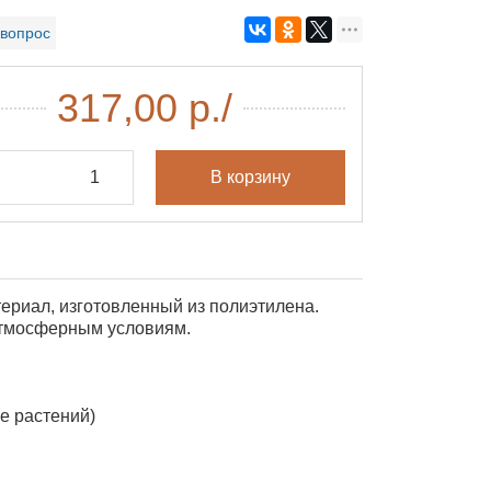
 вопрос
317,00 р.
/
В корзину
ериал, изготовленный из полиэтилена.
атмосферным условиям.
е растений)