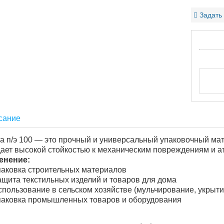
Задать
сание
а п/э 100 — это прочный и универсальный упаковочный мат
ает высокой стойкостью к механическим повреждениям и 
енение:
паковка строительных материалов
ащита текстильных изделий и товаров для дома
спользование в сельском хозяйстве (мульчирование, укрыти
паковка промышленных товаров и оборудования