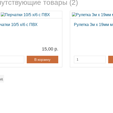
утствующие товары (2)
чатки 10/5 х/б с ПВХ
Рулетка 3м х 19мм
15,00 р.
В корзину
ад