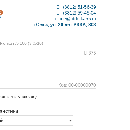
(3812) 51-56-39
0
(3812) 59-45-04
office@otdelka55.ru
г.Омск, ул. 20 лет РККА, 303
ленка п/э 100 (3,0х10)
375
Код:
00-00000070
зана за упаковку
ристики