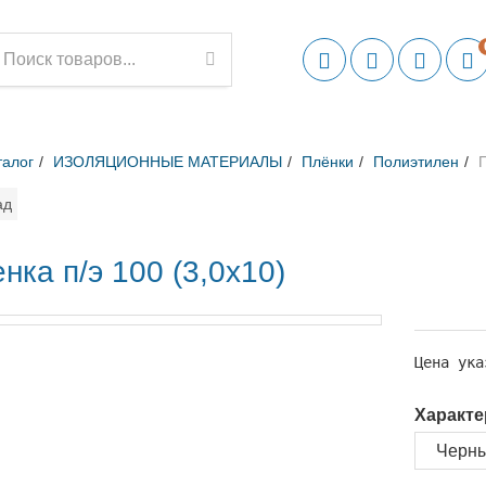
талог
ИЗОЛЯЦИОННЫЕ МАТЕРИАЛЫ
Плёнки
Полиэтилен
П
ад
нка п/э 100 (3,0х10)
Цена ука
Характе