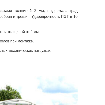
листами толщиной 2 мм, выдержала град
пробоин и трещин. Ударопрочность ПЭТ в 10
.
сты толщиной от 2 мм.
колов при монтаже.
ьных механических нагрузках.