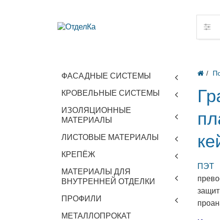
П
ФАСАДНЫЕ СИСТЕМЫ
Гр
КРОВЕЛЬНЫЕ СИСТЕМЫ
ИЗОЛЯЦИОННЫЕ
пл
МАТЕРИАЛЫ
ке
ЛИСТОВЫЕ МАТЕРИАЛЫ
КРЕПЁЖ
ПЭТ
МАТЕРИАЛЫ ДЛЯ
прево
ВНУТРЕННЕЙ ОТДЕЛКИ
защи
ПРОФИЛИ
проан
МЕТАЛЛОПРОКАТ