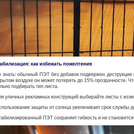
абилизация: как избежать пожелтения
 знать: обычный ПЭТ без добавок подвержен деструкции 
крытом воздухе он может потерять до 15% прозрачности. Чт
льно подбирать тип листа.
ля уличных рекламных конструкций выбирайте листы с коэк
спользование защиты от солнца увеличивает срок службы до
табилизированный ПЭТ сохраняет гибкость и не становится