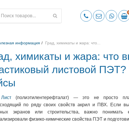
олезная информация
Град, химикаты и жара: что...
ад, химикаты и жара: что 
астиковый листовой ПЭТ?
йсы
 Лист
(полиэтилентерефталат) — это не просто пла
сходящий по ряду своих свойств акрил и ПВХ. Если в
тных экранов или строительства, важно понимать
ализировали физико-химические свойства ПЭТ и подготовил