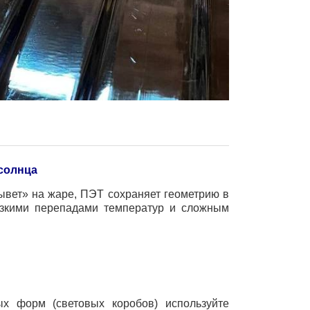
солнца
лывет» на жаре, ПЭТ сохраняет геометрию в
езкими перепадами температур и сложным
ых форм (световых коробов) используйте