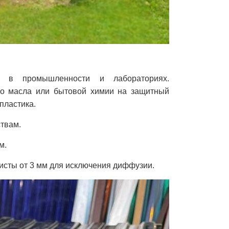
 в промышленности и лабораториях.
го масла или бытовой химии на защитный
пластика.
твам.
м.
листы от 3 мм для исключения диффузии.