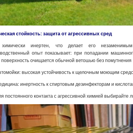
еская стойкость: защита от агрессивных сред
химически инертен, что делает его незаменимым
водственный опыт показывает: при попадании машинно
, поверхность очищается обычной ветошью без помутнения 
втомойки: высокая устойчивость к щелочным моющим средс
едицина: инертность к спиртовым дезинфекторам и кислота
ля постоянного контакта с агрессивной химией выбирайте 