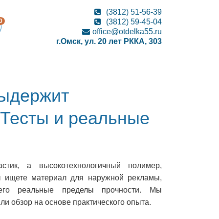
(3812) 51-56-39
0
(3812) 59-45-04
office@otdelka55.ru
г.Омск, ул. 20 лет РККА, 303
выдержит
 Тесты и реальные
стик, а высокотехнологичный полимер,
ы ищете материал для наружной рекламы,
 его реальные пределы прочности. Мы
и обзор на основе практического опыта.