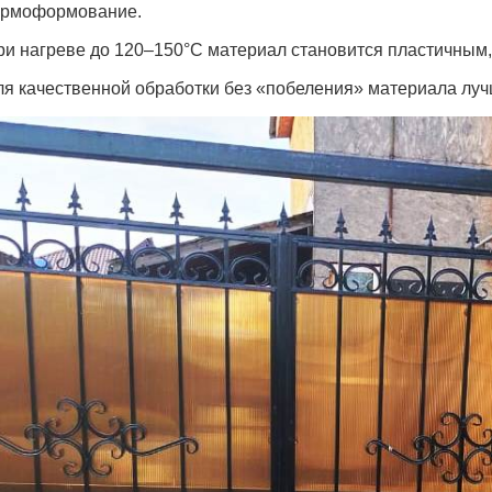
ермоформование.
ри нагреве до 120–150°C материал становится пластичным,
ля качественной обработки без «побеления» материала луч