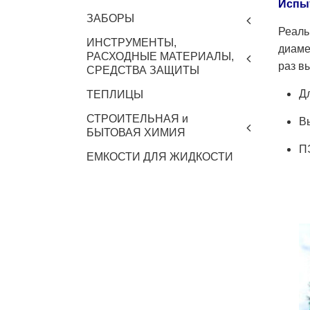
Испыт
ЗАБОРЫ
Реаль
ИНСТРУМЕНТЫ,
диаме
РАСХОДНЫЕ МАТЕРИАЛЫ,
раз в
СРЕДСТВА ЗАЩИТЫ
Д
ТЕПЛИЦЫ
СТРОИТЕЛЬНАЯ и
В
БЫТОВАЯ ХИМИЯ
П
ЕМКОСТИ ДЛЯ ЖИДКОСТИ