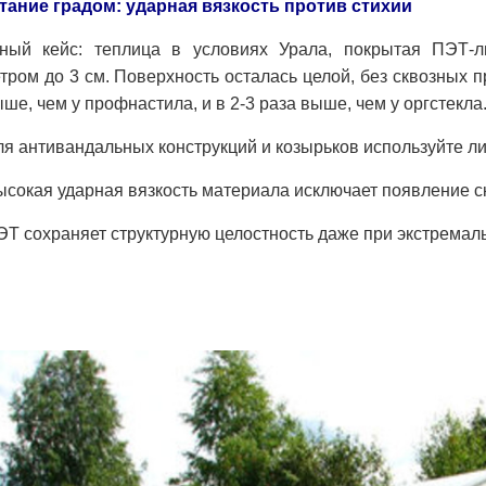
ание градом: ударная вязкость против стихии
ный кейс: теплица в условиях Урала, покрытая ПЭТ-
тром до 3 см. Поверхность осталась целой, без сквозных 
ыше, чем у профнастила, и в 2-3 раза выше, чем у оргстекла
ля антивандальных конструкций и козырьков используйте ли
ысокая ударная вязкость материала исключает появление с
ЭТ сохраняет структурную целостность даже при экстремал