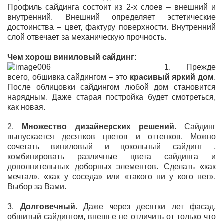
Профиль сайдинга состоит из 2-х слоев – внешний и
внутренний. Внешний определяет эстетические
достоинства – цвет, фактуру поверхности. Внутренний
слой отвечает за механическую прочность.
Чем хорош виниловый сайдинг:
1. Прежде
всего, обшивка сайдингом – это
красивый яркий дом
.
После облицовки сайдингом любой дом становится
нарядным. Даже старая постройка будет смотреться,
как новая.
2.
Множество дизайнерских решений
. Сайдинг
выпускается десятков цветов и оттенков. Можно
сочетать виниловый и цокольный сайдинг ,
комбинировать различные цвета сайдинга и
дополнительных доборных элементов. Сделать «как
мечтал», «как у соседа» или «такого ни у кого нет».
Выбор за Вами.
3.
Долговечный
. Даже через десятки лет фасад,
обшитый сайдингом, внешне не отличить от только что