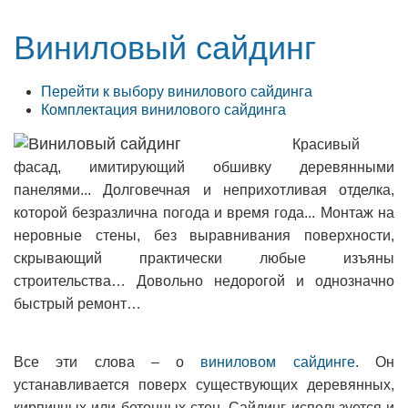
Виниловый сайдинг
Перейти к выбору винилового сайдинга
Комплектация винилового сайдинга
Красивый
фасад, имитирующий обшивку деревянными
панелями... Долговечная и неприхотливая отделка,
которой безразлична погода и время года... Монтаж на
неровные стены, без выравнивания поверхности,
скрывающий практически любые изъяны
строительства… Довольно недорогой и однозначно
быстрый ремонт…
Все эти слова – о
виниловом сайдинге
. Он
устанавливается поверх существующих деревянных,
кирпичных или бетонных стен. Сайдинг используется и