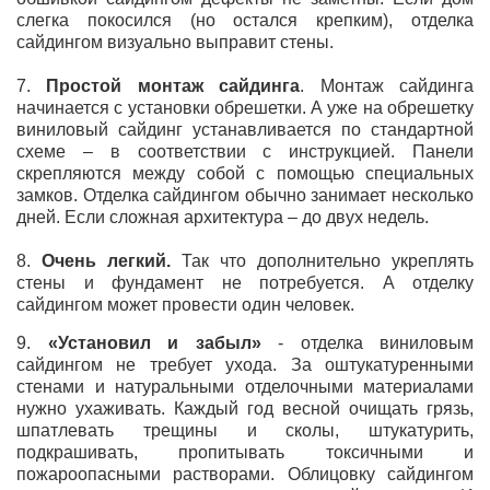
слегка покосился (но остался крепким), отделка
сайдингом визуально выправит стены.
7.
Простой монтаж сайдинга
. Монтаж сайдинга
начинается с установки обрешетки. А уже на обрешетку
виниловый сайдинг устанавливается по стандартной
схеме – в соответствии с инструкцией. Панели
скрепляются между собой с помощью специальных
замков. Отделка сайдингом обычно занимает несколько
дней. Если сложная архитектура – до двух недель.
8.
Очень легкий.
Так что дополнительно укреплять
стены и фундамент не потребуется. А отделку
сайдингом может провести один человек.
9.
«Установил и забыл»
- отделка виниловым
сайдингом не требует ухода. За оштукатуренными
стенами и натуральными отделочными материалами
нужно ухаживать. Каждый год весной очищать грязь,
шпатлевать трещины и сколы, штукатурить,
подкрашивать, пропитывать токсичными и
пожароопасными растворами. Облицовку сайдингом