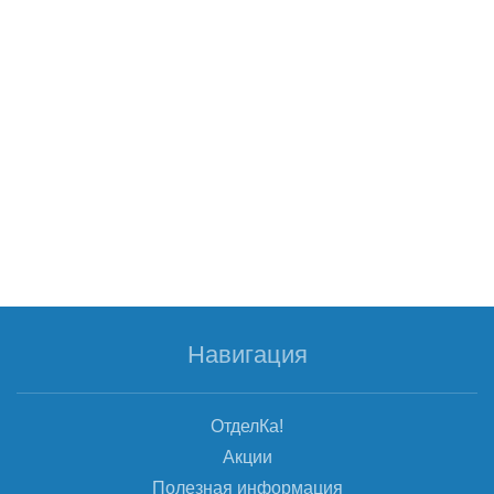
Навигация
ОтделКа!
Акции
Полезная информация