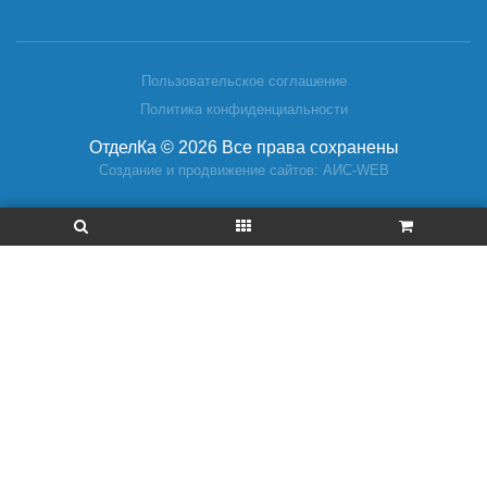
Пользовательское соглашение
Политика конфиденциальности
ОтделКа © 2026 Все права сохранены
Создание и продвижение сайтов: АИС-WEB