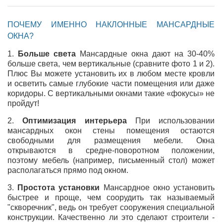
ПОЧЕМУ ИМЕННО НАКЛОННЫЕ МАНСАРДНЫЕ
ОКНА?
1.
Больше света
Мансардные окна дают на 30-40%
больше света, чем вертикальные (сравните фото 1 и 2).
Плюс Вы можете установить их в любом месте кровли
и осветить самые глубокие части помещения или даже
коридоры. С вертикальными окнами такие «фокусы» не
пройдут!
2.
Оптимизация интерьера
При использовании
мансардных окон стены помещения остаются
свободными для размещения мебели. Окна
открываются в средне-поворотном положении,
поэтому мебель (например, письменный стол) может
располагаться прямо под окном.
3.
Простота установки
Мансардное окно установить
быстрее и проще, чем соорудить так называемый
"скворечник", ведь он требует сооружения специальной
конструкции. Качественно ли это сделают строители -