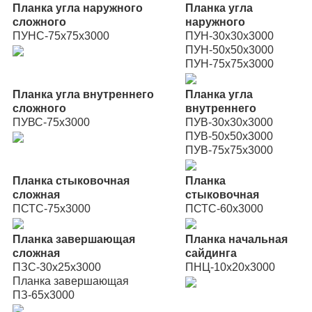
Планка угла наружного
Планка угла
сложного
наружного
ПУНС-75х75х3000
ПУН-30х30х3000
ПУН-50х50х3000
ПУН-75х75х3000
Планка угла внутреннего
Планка угла
сложного
внутреннего
ПУВС-75х3000
ПУВ-30х30х3000
ПУВ-50х50х3000
ПУВ-75х75х3000
Планка стыковочная
Планка
сложная
стыковочная
ПСТС-75х3000
ПСТС-60х3000
Планка завершающая
Планка начальная
сложная
сайдинга
ПЗС-30х25х3000
ПНЦ-10х20х3000
Планка завершающая
ПЗ-65х3000