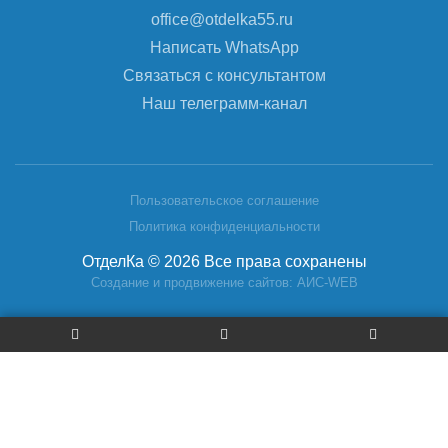
office@otdelka55.ru
Написать WhatsApp
Связаться с консультантом
Наш телеграмм-канал
Пользовательское соглашение
Политика конфиденциальности
ОтделКа © 2026 Все права сохранены
Создание и продвижение сайтов: АИС-WEB